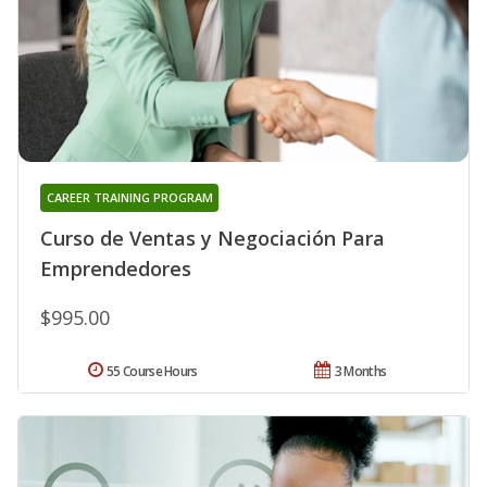
CAREER TRAINING PROGRAM
Curso de Ventas y Negociación Para
Emprendedores
$995.00
55 Course Hours
3 Months