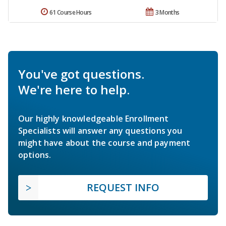
61 Course Hours
3 Months
You've got questions.
We're here to help.
Our highly knowledgeable Enrollment
Specialists will answer any questions you
might have about the course and payment
options.
REQUEST INFO