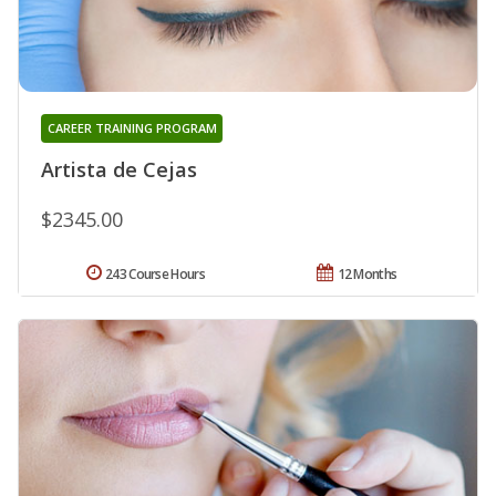
CAREER TRAINING PROGRAM
Artista de Cejas
$2345.00
243 Course Hours
12 Months