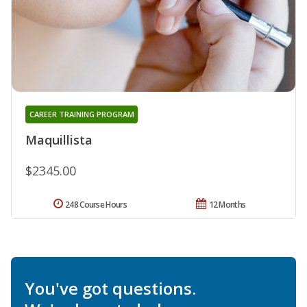
CAREER TRAINING PROGRAM
Maquillista
$2345.00
248 Course Hours
12 Months
You've got questions.