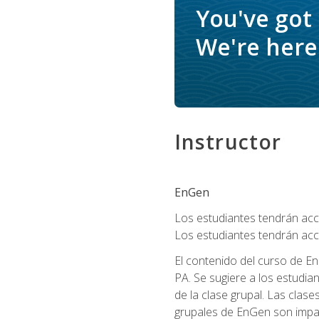
You've got
We're here 
Instructor
EnGen
Los estudiantes tendrán acce
Los estudiantes tendrán acc
El contenido del curso de En
PA. Se sugiere a los estudia
de la clase grupal. Las clas
grupales de EnGen son impar