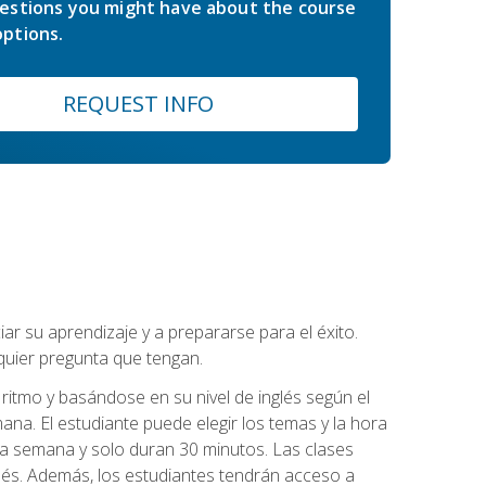
estions you might have about the course
ptions.
REQUEST INFO
r su aprendizaje y a prepararse para el éxito.
quier pregunta que tengan.
ritmo y basándose en su nivel de inglés según el
ana. El estudiante puede elegir los temas y la hora
 la semana y solo duran 30 minutos. Las clases
lés. Además, los estudiantes tendrán acceso a