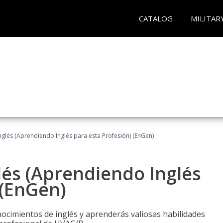
CATALOG
MILITAR
glés (Aprendiendo Inglés para esta Profesión) (EnGen)
lés (Aprendiendo Inglés
 (EnGen)
cimientos de inglés y aprenderás valiosas habilidades