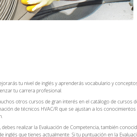
jorarás tu nivel de inglés y aprenderás vocabulario y concept
nzar tu carrera profesional.
uchos otros cursos de gran interés en el catálogo de cursos
mación de técnicos HVAC/R que se ajustan a los conocimientos
n.
debes realizar la Evaluación de Competencia, también conocida
 de inglés que tienes actualmente. Si tu puntuación en la Evalu