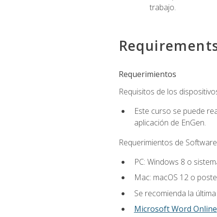
trabajo.
Requirement
Requerimientos
Requisitos de los dispositivo
Este curso se puede rea
aplicación de EnGen.
Requerimientos de Software
PC: Windows 8 o sistema
Mac: macOS 12 o poster
Se recomienda la última
Microsoft Word Online