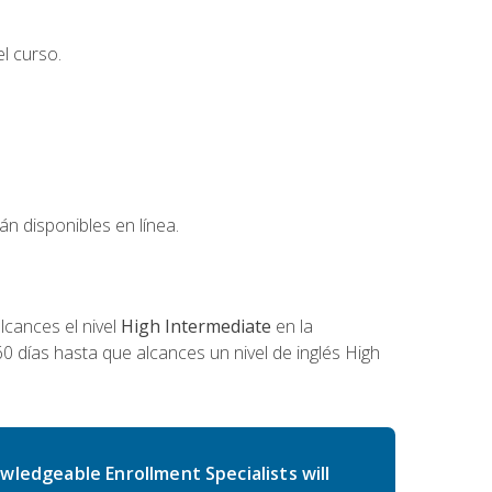
l curso.
án disponibles en línea.
cances el nivel
High Intermediate
en la
0 días hasta que alcances un nivel de inglés High
wledgeable Enrollment Specialists will