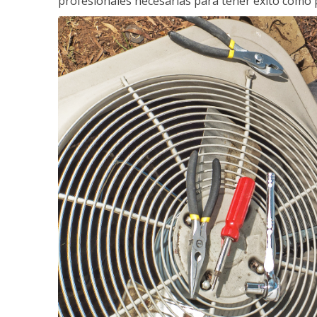
profesionales necesarias para tener éxito como 