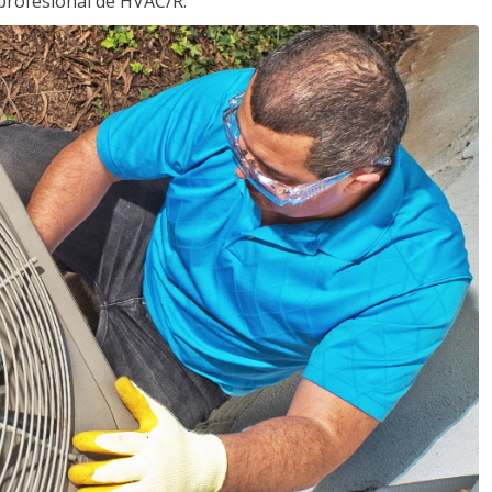
profesional de HVAC/R.