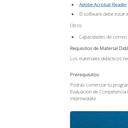
Adobe Acrobat Reader
El software debe estar 
Otros:
Capacidades de correo 
Requisitos de Material Didá
Los materiales didácticos ne
Prerequisitos:
Podrás comenzar tu program
Evaluación de Competencia (P
Intermediate.