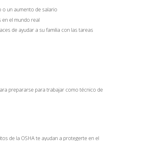
o o un aumento de salario
s en el mundo real
es de ayudar a su familia con las tareas
 para prepararse para trabajar como técnico de
itos de la OSHA te ayudan a protegerte en el