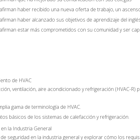
afirman haber recibido una nueva oferta de trabajo, un ascens
afirman haber alcanzado sus objetivos de aprendizaje del inglé
afirman estar más comprometidos con su comunidad y ser capac
miento de HVAC
ción, ventilación, aire acondicionado y refrigeración (HVAC-R)
plia gama de terminología de HVAC.
tos básicos de los sistemas de calefacción y refrigeración.
 en la Industria General
e seguridad en la industria general y explorar cómo los requis