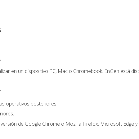
s
s:
lizar en un dispositivo PC, Mac o Chromebook. EnGen está dispo
:
s operativos posteriores.
iores.
 versión de Google Chrome o Mozilla Firefox. Microsoft Edge y 