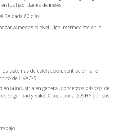
n tus habilidades de inglés.
el PA cada 60 días.
zar al menos el nivel High Intermediate en la
os sistemas de calefacción, ventilación, aire
écnico de HVAC/R.
 en la industria en general, conceptos básicos de
ón de Seguridad y Salud Ocupacional (OSHA por sus
trabajo