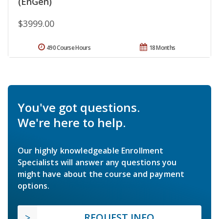
(EnGen)
$3999.00
490 Course Hours
18 Months
You've got questions.
We're here to help.
Our highly knowledgeable Enrollment
Specialists will answer any questions you
might have about the course and payment
options.
REQUEST INFO